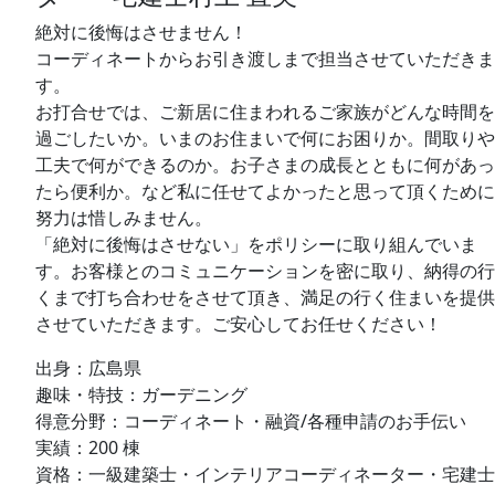
絶対に後悔はさせません！
コーディネートからお引き渡しまで担当させていただきま
す。
お打合せでは、ご新居に住まわれるご家族がどんな時間を
過ごしたいか。いまのお住まいで何にお困りか。間取りや
工夫で何ができるのか。お子さまの成長とともに何があっ
たら便利か。など私に任せてよかったと思って頂くために
努力は惜しみません。
「絶対に後悔はさせない」をポリシーに取り組んでいま
す。お客様とのコミュニケーションを密に取り、納得の行
くまで打ち合わせをさせて頂き、満足の行く住まいを提供
させていただきます。ご安心してお任せください！
出身：
広島県
趣味・特技：
ガーデニング
得意分野：
コーディネート・融資/各種申請のお手伝い
実績：
200 棟
資格：
一級建築士・インテリアコーディネーター・宅建士