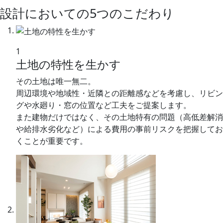
設計においての
5
つのこだわり
1
土地の特性を生かす
その土地は唯一無二。
周辺環境や地域性・近隣との距離感などを考慮し、リビン
グや水廻り・窓の位置など工夫をご提案します。
また建物だけではなく、その土地特有の問題（高低差解消
や給排水劣化など）による費用の事前リスクを把握してお
くことが重要です。