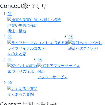
Concept
家づくり
01
地震や災害に強い
構法・構造
02
03
ライフサイクルコスト
設計へのこだわり
を抑える家
04
05
家づくりの流れ
保証
アフターサービス
06
よくあるご質問
Contact
お問い合わせ