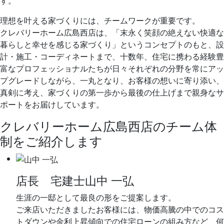
理想を叶える家づくりには、チームワークが重要です。
クレバリーホーム広島西店は、「末永く笑顔の絶えない快適な
暮らしと幸せを感じる家づくり」というコンセプトのもと、設
計・施工・コーディネートまで、十数年、住宅に携わる経験豊
富なプロフェッショナルたちが日々それぞれの分野を常にアッ
プグレードしながら、一丸となり、お客様の想いに寄り添い、
真剣に考え、家づくりの第一歩から最後の仕上げまで親身なサ
ポートをお届けしています。
クレバリーホーム広島西店のチーム体
制をご紹介します
店長 宅建士
山中 一弘
生涯の一邸として最良の形をご提案します。
ご来店いただきましたお客様には、物価高騰の中でのコス
トダウンや金利上昇傾向での住宅ローンの組み方など、何