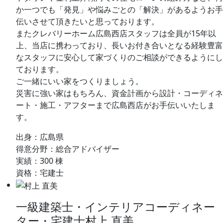
か一つでも「発見」や悩みごとの「解決」があるようお手
伝いさせて頂きたいと思っております。
またクレバリーホーム広島西店スタッフは全員が15年以
上、当店に携わっており、長いお付き合いとなる経験豊富
なスタッフに安心して家づくりのご相談ができるようにし
ております。
ご一緒にいい家をつくりましょう。
災害に強い家はもちろん、資金計画から設計・コーディネ
ート・施工・アフターまで広島西店がお手伝いいたしま
す。
出身：
広島県
得意分野：
総合アドバイザー
実績：
300 棟
資格：
宅建士
一級建築士・インテリアコーディネー
ター・宅建士
村上 直美