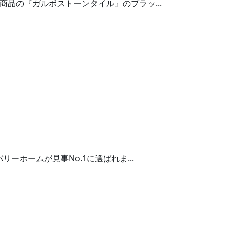
品の『ガルボストーンタイル』のブラッ...
ホームが見事No.1に選ばれま...