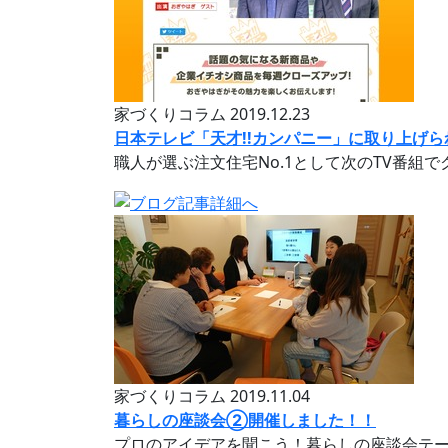
家づくりコラム
2019.12.23
日本テレビ「天才!!カンパニー」に取り上げられ
職人が選ぶ注文住宅No.1として次のTV番組
家づくりコラム
2019.11.04
暮らしの座談会②開催しました！！
プロのアイデアを聞こう！暮らしの座談会テーマ