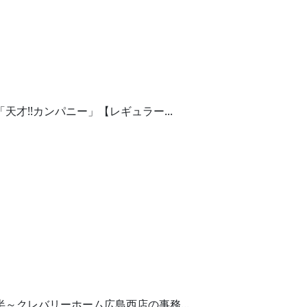
才!!カンパニー」【レギュラー...
～クレバリーホーム広島西店の事務...