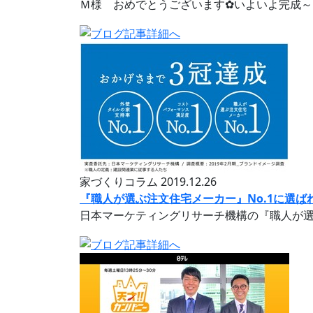
Ｍ様 おめでとうございます✿いよいよ完成～
家づくりコラム
2019.12.26
『職人が選ぶ注文住宅メーカー』No.1に選ば
日本マーケティングリサーチ機構の『職人が選ぶ