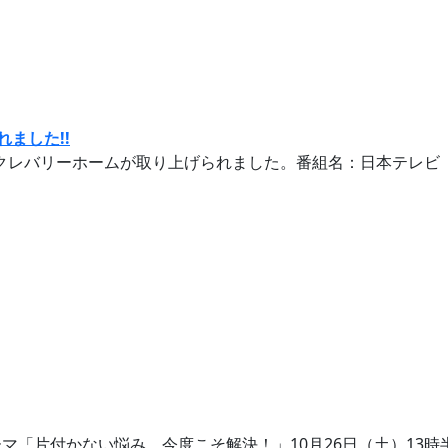
ました!!
でクレバリーホームが取り上げられました。番組名：日本テレビ「天
「片付かない悩み、今度こそ解決！」10月26日（土）13時半