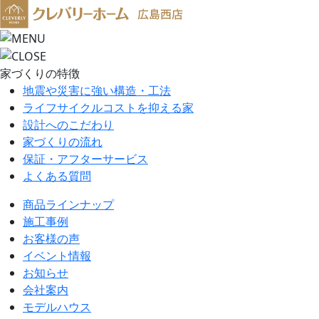
家づくりの特徴
地震や災害に強い構造・工法
ライフサイクルコストを抑える家
設計へのこだわり
家づくりの流れ
保証・アフターサービス
よくある質問
商品ラインナップ
施工事例
お客様の声
イベント情報
お知らせ
会社案内
モデルハウス