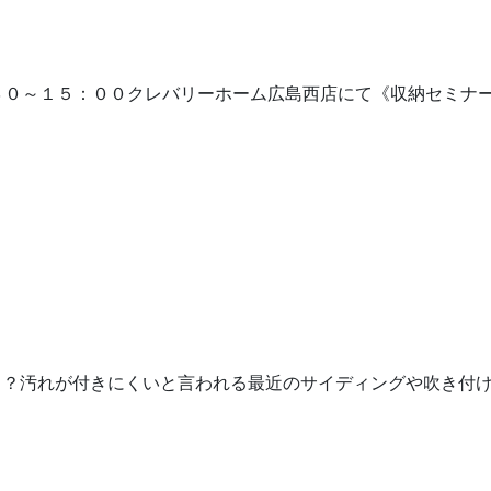
３：３０～１５：００クレバリーホーム広島西店にて《収納セミナー
？汚れが付きにくいと言われる最近のサイディングや吹き付けな