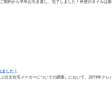
ご契約から半年お引き渡し、完了しました！外壁のタイルは新商
れました！
注文住宅メーカーについての調査』において、2019年クレバリー