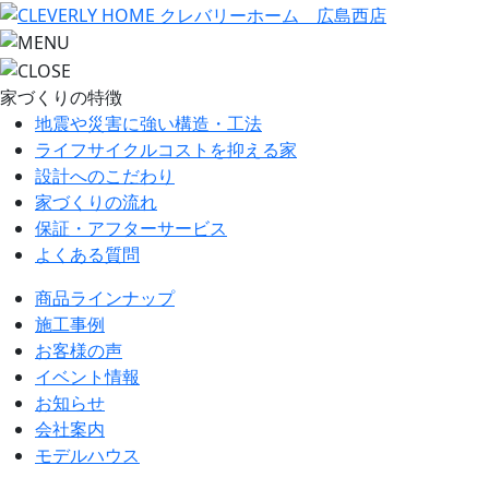
家づくりの特徴
地震や災害に強い構造・工法
ライフサイクルコストを抑える家
設計へのこだわり
家づくりの流れ
保証・アフターサービス
よくある質問
商品ラインナップ
施工事例
お客様の声
イベント情報
お知らせ
会社案内
モデルハウス