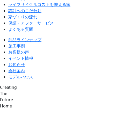
ライフサイクルコストを抑える家
設計へのこだわり
家づくりの流れ
保証・アフターサービス
よくある質問
商品ラインナップ
施工事例
お客様の声
イベント情報
お知らせ
会社案内
モデルハウス
Creating
The
Future
Home