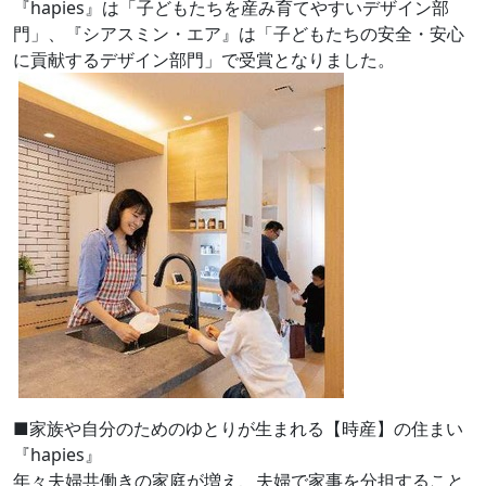
『hapies』は「子どもたちを産み育てやすいデザイン部
門」、『シアスミン・エア』は「子どもたちの安全・安心
に貢献するデザイン部門」で受賞となりました。
■家族や自分のためのゆとりが生まれる【時産】の住まい
『hapies』
年々夫婦共働きの家庭が増え、夫婦で家事を分担すること