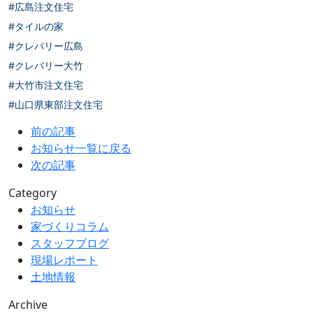
#広島注文住宅
#タイルの家
#クレバリー広島
#クレバリー大竹
#大竹市注文住宅
#山口県東部注文住宅
前の記事
お知らせ一覧に戻る
次の記事
Category
お知らせ
家づくりコラム
スタッフブログ
現場レポート
土地情報
Archive