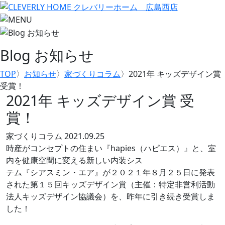
Blog
お知らせ
TOP
〉
お知らせ
〉
家づくりコラム
〉
2021年 キッズデザイン賞
受賞！
2021年 キッズデザイン賞 受
賞！
家づくりコラム
2021.09.25
時産がコンセプトの住まい『hapies（ハピエス）』と、室
内を健康空間に変える新しい内装シス
テム『シアスミン・エア』が２０２１年８月２５日に発表
された第１５回キッズデザイン賞（主催：特定非営利活動
法人キッズデザイン協議会）を、昨年に引き続き受賞しま
した！