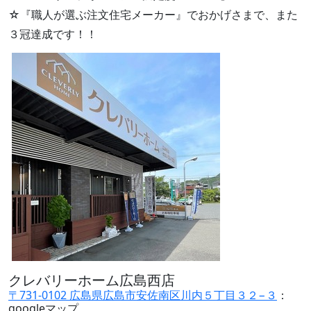
☆『職人が選ぶ注文住宅メーカー』でおかげさまで、また
３冠達成です！！
クレバリーホーム広島西店
〒731-0102 広島県広島市安佐南区川内５丁目３２−３
：
googleマップ