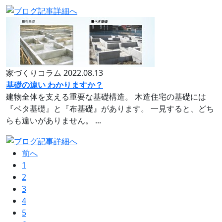
家づくりコラム
2022.08.13
基礎の違い わかりますか？
建物全体を支える重要な基礎構造。 木造住宅の基礎には
『ベタ基礎』と『布基礎』があります。 一見すると、どち
らも違いがありません。 ...
前へ
1
2
3
4
5