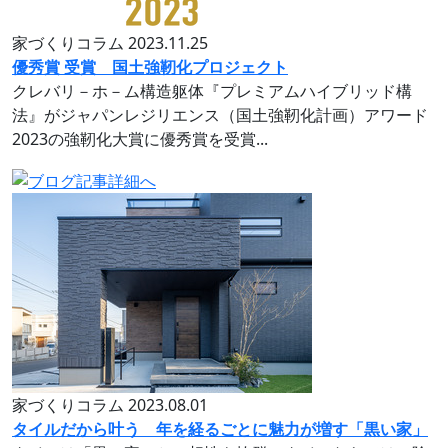
家づくりコラム
2023.11.25
優秀賞 受賞 国土強靭化プロジェクト
クレバリ－ホ－ム構造躯体『プレミアムハイブリッド構
法』がジャパンレジリエンス（国土強靭化計画）アワード
2023の強靭化大賞に優秀賞を受賞...
家づくりコラム
2023.08.01
タイルだから叶う 年を経るごとに魅力が増す「黒い家」