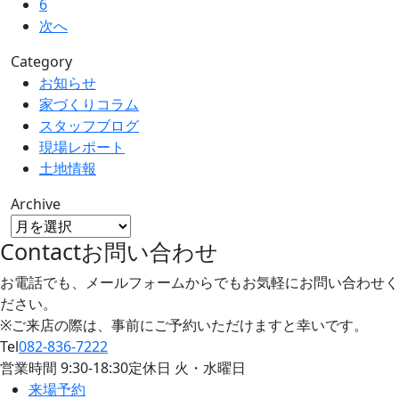
6
次へ
Category
お知らせ
家づくりコラム
スタッフブログ
現場レポート
土地情報
Archive
Contact
お問い合わせ
お電話でも、メールフォームからでもお気軽にお問い合わせく
ださい。
※ご来店の際は、事前にご予約いただけますと幸いです。
Tel
082-836-7222
営業時間
9:30
-
18:30
定休日 火・水曜日
来場予約