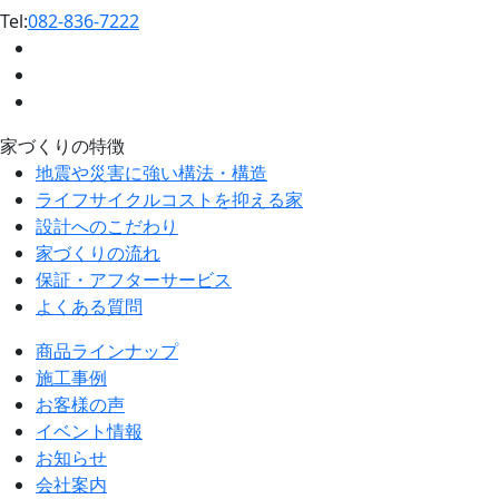
Tel:
082-836-7222
家づくりの特徴
地震や災害に強い構法・構造
ライフサイクルコストを抑える家
設計へのこだわり
家づくりの流れ
保証・アフターサービス
よくある質問
商品ラインナップ
施工事例
お客様の声
イベント情報
お知らせ
会社案内