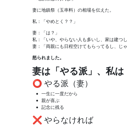
妻に地鎮祭（玉串料）の相場を伝えた。
私：「やめとく？？」
妻：「は？」
私：「いや、やらない人も多いし、家は建つし
妻：「両親にも日程空けてもらってるし、じ
怒られました。
妻は「やる派」、私は
⭕ やる派（妻）
一生に一度だから
親が喜ぶ
記念に残る
❌ やらなければ