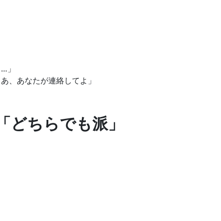
…」
ゃあ、あなたが連絡してよ」
「どちらでも派」