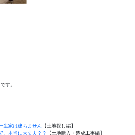
間です。
一生家は建ちません
【土地探し編】
で、本当に大丈夫？？
【土地購入・造成工事編】