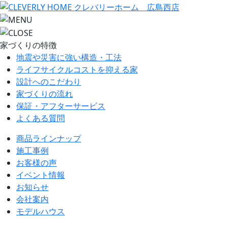
家づくりの特徴
地震や災害に強い構造・工法
ライフサイクルコストを抑える家
設計へのこだわり
家づくりの流れ
保証・アフターサービス
よくある質問
商品ラインナップ
施工事例
お客様の声
イベント情報
お知らせ
会社案内
モデルハウス