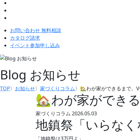
お問い合わせ 無料相談
カタログ請求
イベント参加申し込み
Blog
お知らせ
TOP
〉
お知らせ
〉
家づくりコラム
〉
🏡わが家ができるまで。VO
🏡わが家ができる
家づくりコラム
2026.05.03
地鎮祭「いらなく
「地鎮祭は3万円よ」