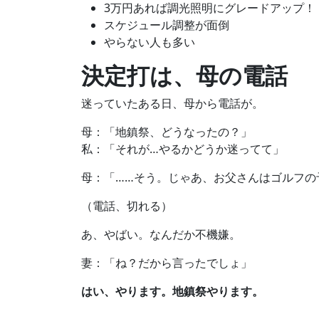
3万円あれば調光照明にグレードアップ！
スケジュール調整が面倒
やらない人も多い
決定打は、母の電話
迷っていたある日、母から電話が。
母：「地鎮祭、どうなったの？」
私：「それが…やるかどうか迷ってて」
母：「……そう。じゃあ、お父さんはゴルフの
（電話、切れる）
あ、やばい。なんだか不機嫌。
妻：「ね？だから言ったでしょ」
はい、やります。地鎮祭やります。