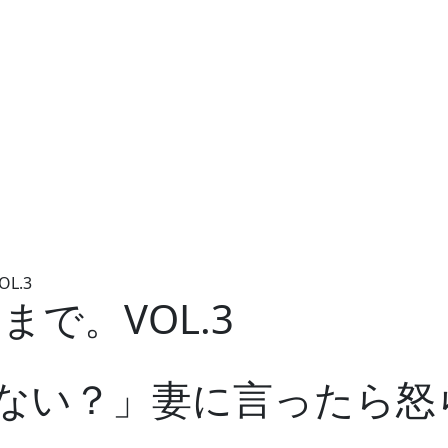
L.3
まで。VOL.3
ない？」妻に言ったら怒