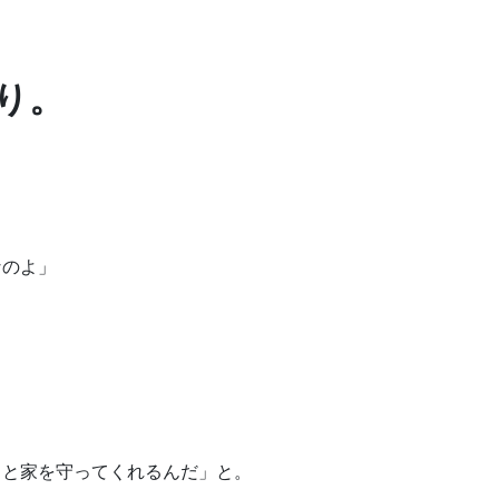
り。
なのよ」
っと家を守ってくれるんだ」と。