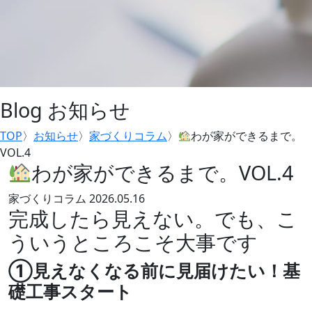
Blog
お知らせ
TOP
〉
お知らせ
〉
家づくりコラム
〉
わが家ができるまで。
VOL.4
わが家ができるまで。VOL.4
家づくりコラム
2026.05.16
完成したら見えない。でも、こ
ういうところこそ大事です
①見えなくなる前に見届けたい！基
礎工事スタート