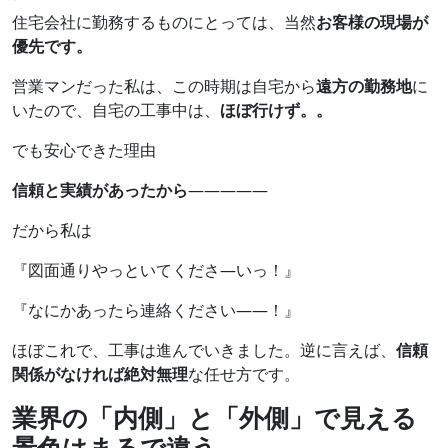
住宅会社に勤務するものにとっては、当然
お客様の現場が
優先です。
営業マンだった私は、この時期は自宅から
遠方の勤務地
に
いたので、自宅の工事中は、
ほぼ行けず。。
でも安心できた理由
信頼と実績があったから
―――――
だから私は
『図面通りやっといてくださ―いっ！』
『なにかあったら連絡ください――！』
ほぼこれで、工事は進んでいきました。逆に言えば、
信頼
関係がなければ絶対無理
な任せ方です。
業界の「内側」と「外側」で見える
景色はまるで違う