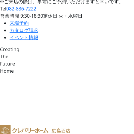
※ご来店の際は、事前にご予約いただけますと幸いです。
Tel
082-836-7222
営業時間
9:30
-
18:30
定休日 火・水曜日
来場予約
カタログ請求
イベント情報
Creating
The
Future
Home