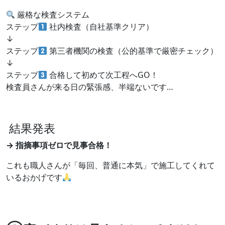
厳格な検査システム
ステップ
社内検査（自社基準クリア）
↓
ステップ
第三者機関の検査（公的基準で厳密チェック）
↓
ステップ
合格して初めて次工程へGO！
検査員さんが来る日の緊張感、半端ないです…
結果発表
→ 指摘事項ゼロで見事合格！
これも職人さんが「毎回、普通に本気」で施工してくれて
いるおかげです