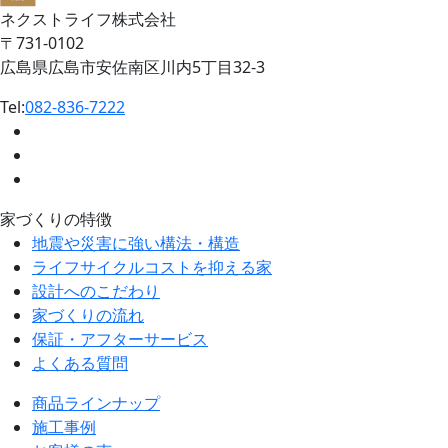
ネクストライフ株式会社
〒731-0102
広島県広島市安佐南区川内5丁目32-3
Tel:
082-836-7222
家づくりの特徴
地震や災害に強い構法・構造
ライフサイクルコストを抑える家
設計へのこだわり
家づくりの流れ
保証・アフターサービス
よくある質問
商品ラインナップ
施工事例