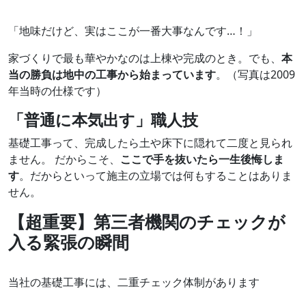
「地味だけど、実はここが一番大事なんです…！」
家づくりで最も華やかなのは上棟や完成のとき。でも、
本
当の勝負は地中の工事から始まっています
。（写真は2009
年当時の仕様です）
「普通に本気出す」職人技
基礎工事って、完成したら土や床下に隠れて二度と見られ
ません。 だからこそ、
ここで手を抜いたら一生後悔しま
す
。だからといって施主の立場では何もすることはありま
せん。
【超重要】第三者機関のチェックが
入る緊張の瞬間
当社の基礎工事には、二重チェック体制があります