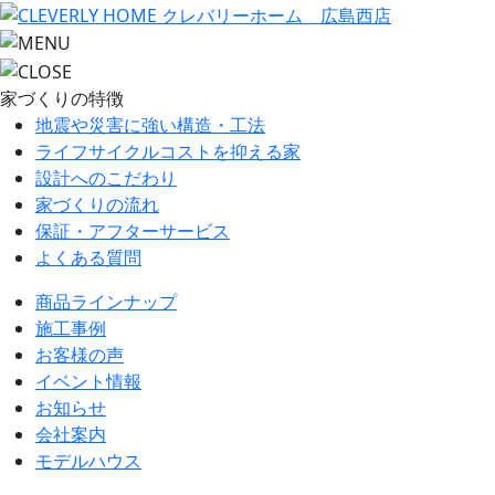
家づくりの特徴
地震や災害に強い構造・工法
ライフサイクルコストを抑える家
設計へのこだわり
家づくりの流れ
保証・アフターサービス
よくある質問
商品ラインナップ
施工事例
お客様の声
イベント情報
お知らせ
会社案内
モデルハウス