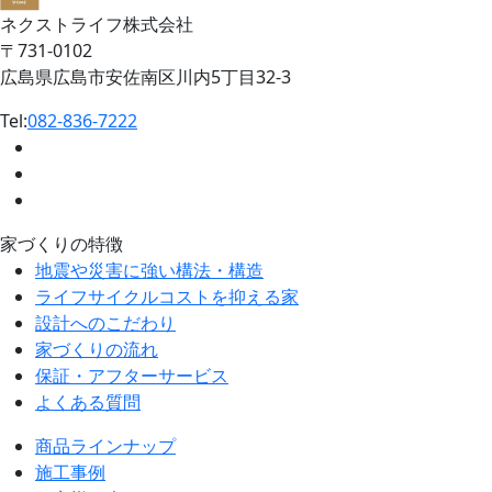
ネクストライフ株式会社
〒731-0102
広島県広島市安佐南区川内5丁目32-3
Tel:
082-836-7222
家づくりの特徴
地震や災害に強い構法・構造
ライフサイクルコストを抑える家
設計へのこだわり
家づくりの流れ
保証・アフターサービス
よくある質問
商品ラインナップ
施工事例