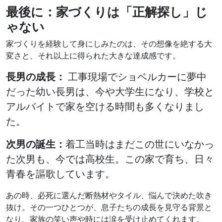
最後に：家づくりは「正解探し」じ
ゃない
家づくりを経験して身にしみたのは、その想像を絶する大
変さと、それ以上に得られた大きな達成感です。
長男の成長：
工事現場でショベルカーに夢中
だった幼い長男は、今や大学生になり、学校と
アルバイトで家を空ける時間も多くなりまし
た。
次男の誕生：
着工当時はまだこの世にいなかっ
た次男も、今では高校生。この家で育ち、日々
青春を謳歌しています。
あの時、必死に選んだ断熱材やタイル、悩んで決めた吹き
抜け。その一つひとつが、息子たちの成長を見守る背景と
なり、家族の笑い声や時には涙を受け止めてくれます。