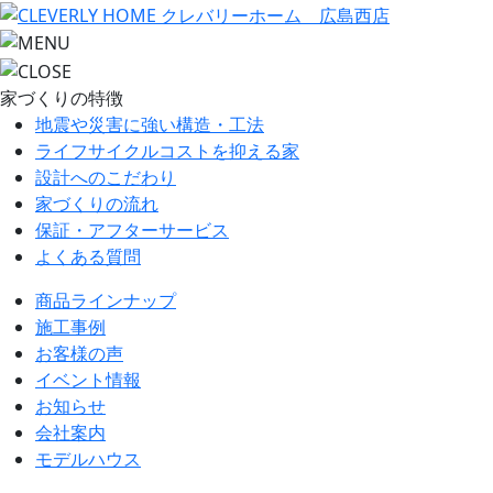
家づくりの特徴
地震や災害に強い構造・工法
ライフサイクルコストを抑える家
設計へのこだわり
家づくりの流れ
保証・アフターサービス
よくある質問
商品ラインナップ
施工事例
お客様の声
イベント情報
お知らせ
会社案内
モデルハウス