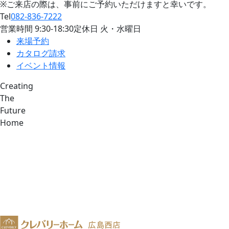
※ご来店の際は、事前にご予約いただけますと幸いです。
Tel
082-836-7222
営業時間
9:30
-
18:30
定休日 火・水曜日
来場予約
カタログ請求
イベント情報
Creating
The
Future
Home