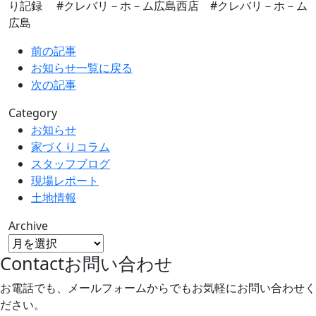
り記録 #クレバリ－ホ－ム広島西店 #クレバリ－ホ－ム
広島
前の記事
お知らせ一覧に戻る
次の記事
Category
お知らせ
家づくりコラム
スタッフブログ
現場レポート
土地情報
Archive
Contact
お問い合わせ
お電話でも、メールフォームからでもお気軽にお問い合わせく
ださい。